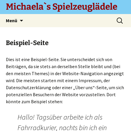
Zum
Michaela`s Spielzeuglädele
Inhalt
springen
Suchen
Menü
nach:
Beispiel-Seite
Dies ist eine Beispiel-Seite. Sie unterscheidet sich von
Beiträgen, da sie stets an derselben Stelle bleibt und (bei
den meisten Themes) in der Website-Navigation angezeigt
wird. Die meisten starten mit einem Impressum, der
Datenschutzerklärung oder einer „Über uns“-Seite, um sich
potenziellen Besuchern der Website vorzustellen. Dort
könnte zum Beispiel stehen:
Hallo! Tagsüber arbeite ich als
Fahrradkurier, nachts bin ich ein